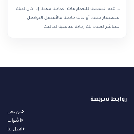
لا، هذه الصفحة للمعلومات العامة فقط. إذا كان لديك
استفسار محدد أو حالة خاصة فالأفضل التواصل
المباشر لنقدم لك إجابة مناسبة لحالتك.
روابط سريعة
من نحن
الأدوات
اتصل بنا