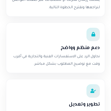
يمكنك إرسال فكرتك أو متطلباتك عبر صفحة التواصل
لنراجعها ونقترح الخطوة التالية.
دعم منظم وواضح
نحاول الرد على الاستفسارات الفنية والتجارية في أقرب
وقت مع توضيح المطلوب بشكل مباشر.
تطوير وتعديل