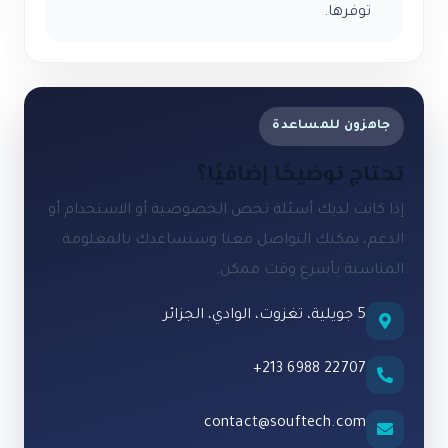
توفرها.
جاهزون للمساعدة
تحتاج توضيحًا إضافيًا؟
إذا كانت لديك أسئلة تخص الخصوصية أو الاستخدام أو
الدعم، يمكنك التواصل معنا وسنساعدك بالمعلومة
المناسبة بأسرع وقت ممكن.
5 جويلية، تغزوت، الوادي، الجزائر
+213 6988 22707
contact@souftech.com